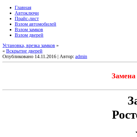
Главная
Автоключи
Прайс-лист
Взлом автомобилей
Взлом замков
Взлом дверей
Установка, врезка замков
»
«
Вскрытие дверей
Опубликовано
14.11.2016
|
Автор:
admin
Замена
З
Рост