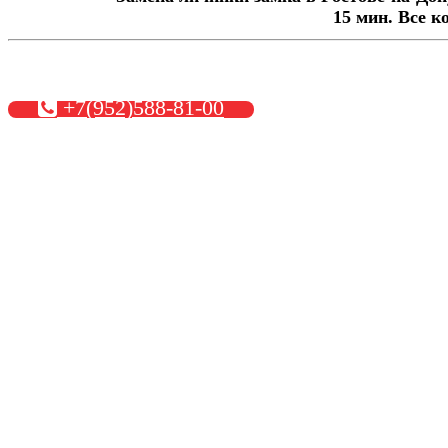
15 мин. Все к
+7(952)588-81-00