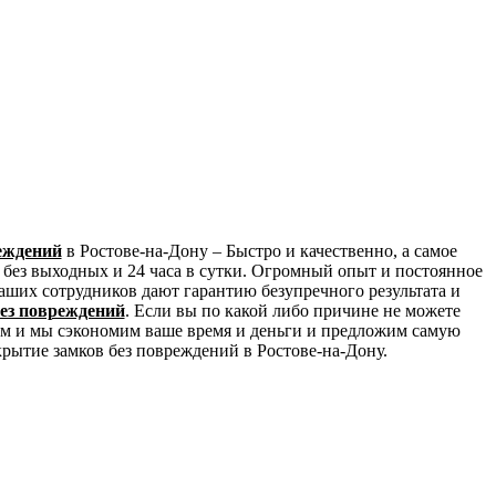
еждений
в Ростове-на-Дону – Быстро и качественно, а самое
 без выходных и 24 часа в сутки. Огромный опыт и постоянное
их сотрудников дают гарантию безупречного результата и
ез повреждений
. Если вы по какой либо причине не можете
нам и мы сэкономим ваше время и деньги и предложим самую
рытие замков без повреждений в Ростове-на-Дону.