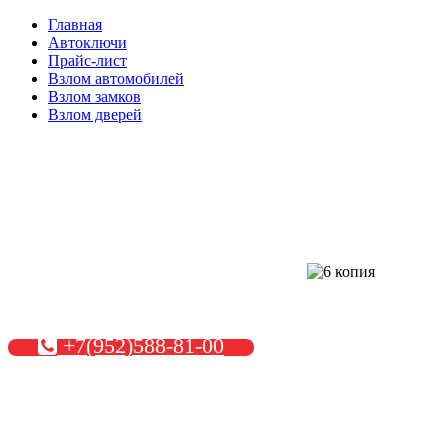
Главная
Автоключи
Прайс-лист
Взлом автомобилей
Взлом замков
Взлом дверей
+7(952)588-81-00