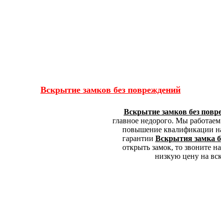
Вскрытие замков без повреждений
Вскрытие замков без повр
главное недорого. Мы работаем
повышение квалификации наш
гарантии
Вскрытия замка б
открыть замок, то звоните 
низкую цену на вск