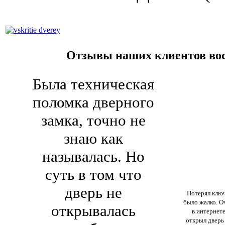
Отзывы наших клиентов во
Была техническая
поломка дверного
замка, точно не
знаю как
называлась. Но
суть в том что
дверь не
Потерял ключ
было жалко. О
открывалась
в интернете
открыл дверь 