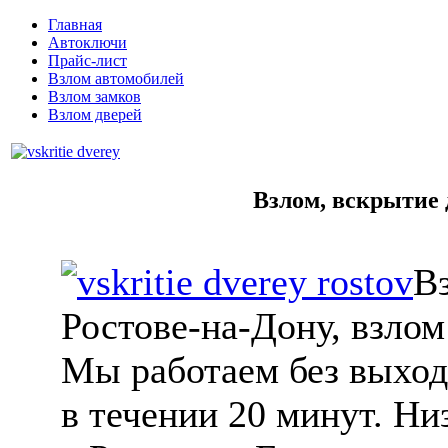
Главная
Автоключи
Прайс-лист
Взлом автомобилей
Взлом замков
Взлом дверей
Взлом, вскрытие 
Вз
Ростове-на-Дону, взлом
Мы работаем без выходн
в течении 20 минут. Ни