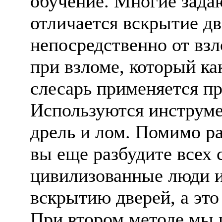
обучение. Многие зада
отличается вскрытие дв
непосредственно от взл
при взломе, который ка
слесарь применяется п
Используются инструме
дрель и лом. Помимо р
вы еще разбудите всех 
цивилизованные люди и
вскрытию дверей, а это
При втором методе мы 